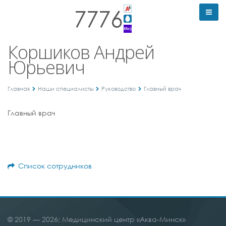
7776
Коршиков Андрей
Юрьевич
Главная
Наши специалисты
Руководство
Главный врач
Главный врач
Список сотрудников
© 2019 — 2026; Медицинский центр «Аква-Минск»