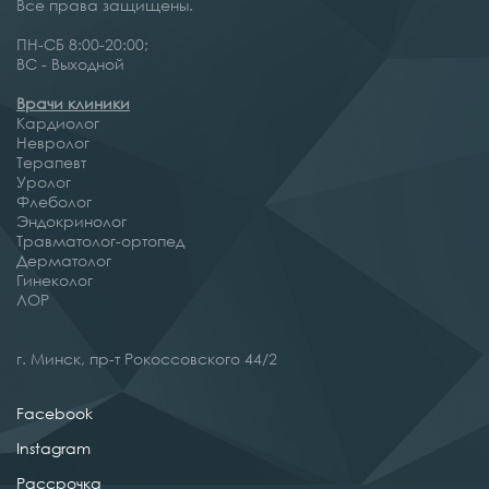
Все права защищены.
ПН-СБ 8:00-20:00;
ВС - Выходной
Врачи клиники
Кардиолог
Невролог
Терапевт
Уролог
Флеболог
Эндокринолог
Травматолог-ортопед
Дерматолог
Гинеколог
ЛОР
г. Минск, пр-т Рокоссовского 44/2
Facebook
Instagram
Рассрочка