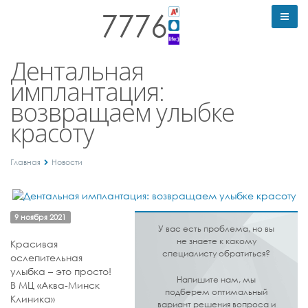
7776
Дентальная
имплантация:
возвращаем улыбке
красоту
Главная
Новости
9 ноября 2021
У вас есть проблема, но вы
не знаете к какому
Красивая
специалисту обратиться?
ослепительная
улыбка – это просто!
Напишите нам, мы
В МЦ «Аква-Минск
подберем оптимальный
Клиника»
вариант решения вопроса и