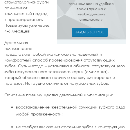
стоматологи-хирурги
запишем вас на удобное
применяют
время приёма к
комплексный подход
необходимому
в протезировании.
специалисту.
Новые зубы уже через
4-6 месяцев!
ЗАДАТЬ ВОПРОС
Дентальная
имплантация
представляет собой максимально надежный и
комфортный способ протезирования отсутствующих
зубов. Суть метода – установка в области отсутствующего
зуба искусственного титанового корня (импланта),
который обеспечивает прочную основу для коронок и
протезов. Их трудно отличить от натуральных зубов.
Основные преимущества дентальной имплантации:
восстановление жевательной функции зубного ряда
любой протяженности;
не требует включения соседних зубов в конструкцию