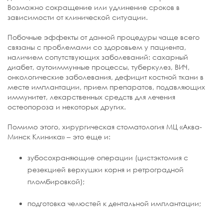
Возможно сокращение или удлинение сроков в
зависимости от клинической ситуации.
Побочные эффекты от данной процедуры чаще всего
связаны с проблемами со здоровьем у пациента,
наличием сопутствующих заболеваний: сахарный
диабет, аутоиммунные процессы, туберкулез, ВИЧ,
онкологические заболевания, дефицит костной ткани в
месте имплантации, прием препаратов, подавляющих
иммунитет, лекарственных средств для лечения
остеопороза и некоторых других.
Помимо этого, хирургическая стоматология МЦ «Аква-
Минск Клиника» ‒ это еще и:
зубосохраняющие операции (цистэктомия с
резекцией верхушки корня и ретроградной
пломбировкой);
подготовка челюстей к дентальной имплантации;