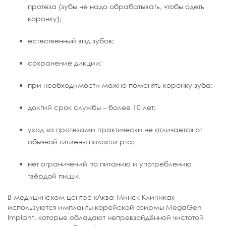
протеза (зубы не надо обрабатывать, чтобы одеть
коронку);
естественный вид зубов;
сохранение дикции;
при необходимости можно поменять коронку зуба;
долгий срок службы – более 10 лет;
уход за протезами практически не отличается от
обычной гигиены полости рта;
нет ограничений по питанию и употреблению
твёрдой пищи.
В медицинском центре «Аква-Минск Клиника»
используются импланты корейской фирмы MegaGen
Implant, которые обладают непревзойдённой чистотой