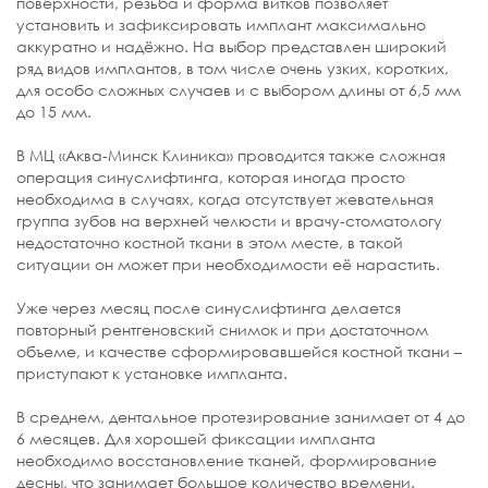
поверхности, резьба и форма витков позволяет
установить и зафиксировать имплант максимально
аккуратно и надёжно. На выбор представлен широкий
ряд видов имплантов, в том числе очень узких, коротких,
для особо сложных случаев и с выбором длины от 6,5 мм
до 15 мм.
В МЦ «Аква-Минск Клиника» проводится также сложная
операция синуслифтинга, которая иногда просто
необходима в случаях, когда отсутствует жевательная
группа зубов на верхней челюсти и врачу-стоматологу
недостаточно костной ткани в этом месте, в такой
ситуации он может при необходимости её нарастить.
Уже через месяц после синуслифтинга делается
повторный рентгеновский снимок и при достаточном
объеме, и качестве сформировавшейся костной ткани –
приступают к установке импланта.
В среднем, дентальное протезирование занимает от 4 до
6 месяцев. Для хорошей фиксации импланта
необходимо восстановление тканей, формирование
десны, что занимает большое количество времени.